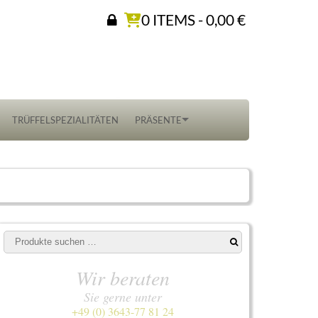
0 ITEMS -
0,00
€
TRÜFFELSPEZIALITÄTEN
PRÄSENTE
Suchen
nach:
Wir beraten
Sie gerne unter
+49 (0) 3643-77 81 24