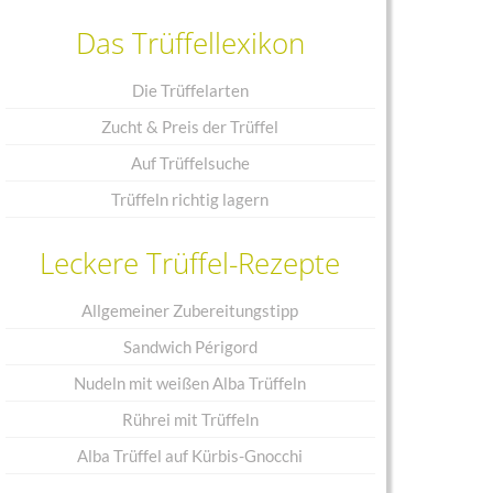
Das Trüffellexikon
Die Trüffelarten
Zucht & Preis der Trüffel
Auf Trüffelsuche
Trüffeln richtig lagern
Leckere Trüffel-Rezepte
nne:
Allgemeiner Zubereitungstipp
Sandwich Périgord
Nudeln mit weißen Alba Trüffeln
Rührei mit Trüffeln
Alba Trüffel auf Kürbis-Gnocchi