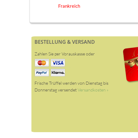
Frankreich
BESTELLUNG & VERSAND
Zahlen Sie per Vorauskasse oder
Frische Trüffel werden von Dienstag bis
Donnerstag versendet
Versandkosten »