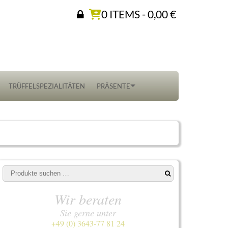
0 ITEMS -
0,00
€
TRÜFFELSPEZIALITÄTEN
PRÄSENTE
Suchen
nach:
Wir beraten
Sie gerne unter
+49 (0) 3643-77 81 24