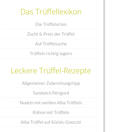
Das Trüffellexikon
Die Trüffelarten
Zucht & Preis der Trüffel
Auf Trüffelsuche
Trüffeln richtig lagern
Leckere Trüffel-Rezepte
Allgemeiner Zubereitungstipp
Sandwich Périgord
Nudeln mit weißen Alba Trüffeln
Rührei mit Trüffeln
Alba Trüffel auf Kürbis-Gnocchi