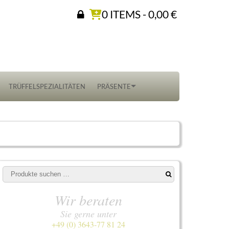
0 ITEMS -
0,00
€
TRÜFFELSPEZIALITÄTEN
PRÄSENTE
Suchen
nach:
Wir beraten
Sie gerne unter
+49 (0) 3643-77 81 24