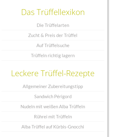
Das Trüffellexikon
Die Trüffelarten
Zucht & Preis der Trüffel
Auf Trüffelsuche
Trüffeln richtig lagern
Leckere Trüffel-Rezepte
Allgemeiner Zubereitungstipp
Sandwich Périgord
Nudeln mit weißen Alba Trüffeln
Rührei mit Trüffeln
Alba Trüffel auf Kürbis-Gnocchi