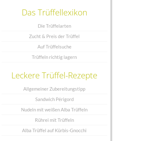
Das Trüffellexikon
Die Trüffelarten
Zucht & Preis der Trüffel
Auf Trüffelsuche
Trüffeln richtig lagern
Leckere Trüffel-Rezepte
Allgemeiner Zubereitungstipp
Sandwich Périgord
Nudeln mit weißen Alba Trüffeln
Rührei mit Trüffeln
Alba Trüffel auf Kürbis-Gnocchi