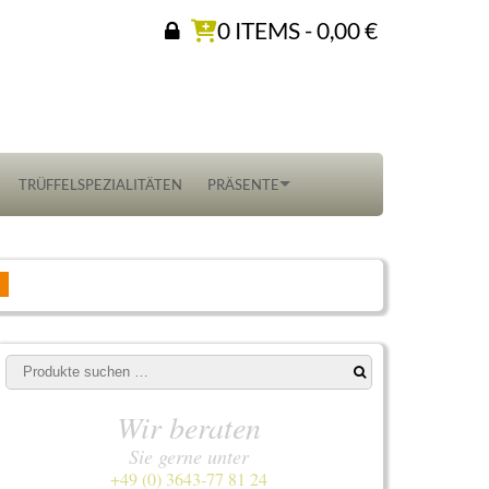
0 ITEMS -
0,00
€
TRÜFFELSPEZIALITÄTEN
PRÄSENTE
Suchen
nach:
Wir beraten
Sie gerne unter
+49 (0) 3643-77 81 24