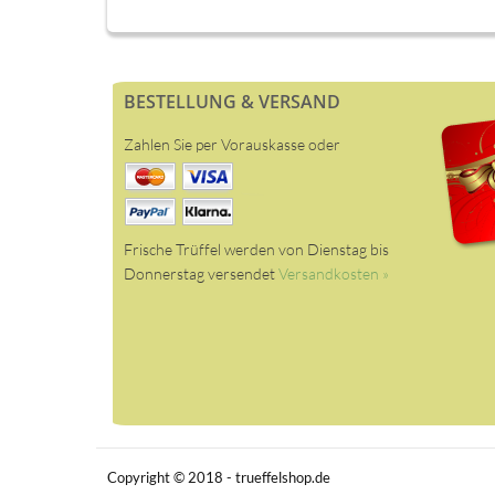
BESTELLUNG & VERSAND
Zahlen Sie per Vorauskasse oder
Frische Trüffel werden von Dienstag bis
Donnerstag versendet
Versandkosten »
Copyright © 2018 - trueffelshop.de