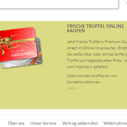
FRISCHE TRÜFFEL ONLINE
KAUFEN
Jetzt frische Trüffel in Premium-Qu
direkt im Online Shop kaufen. Ent
Sie weiße Alba- oder schwarze Peri
Trüffel zum tagesaktuellen Preis - d
vom Importeur geliefert.
Gastronomen profitieren von
Sonderkonditionen:
Mehr »
Über uns
Unser Service
Vertrag widerrufen
Widerrufsre