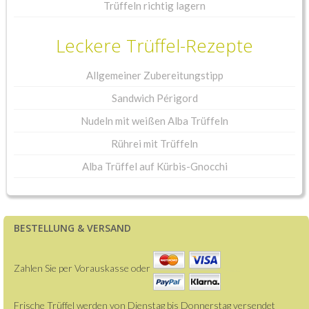
Trüffeln richtig lagern
Leckere Trüffel-Rezepte
Allgemeiner Zubereitungstipp
Sandwich Périgord
Nudeln mit weißen Alba Trüffeln
Rührei mit Trüffeln
Alba Trüffel auf Kürbis-Gnocchi
BESTELLUNG & VERSAND
Zahlen Sie per Vorauskasse oder
Frische Trüffel werden von Dienstag bis Donnerstag versendet