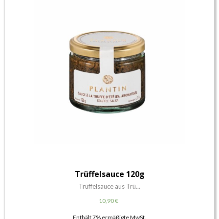
Trüffelsauce 120g
Trüffelsauce aus Trü...
10,90
€
Enthält 7% ermäßigte MwSt.