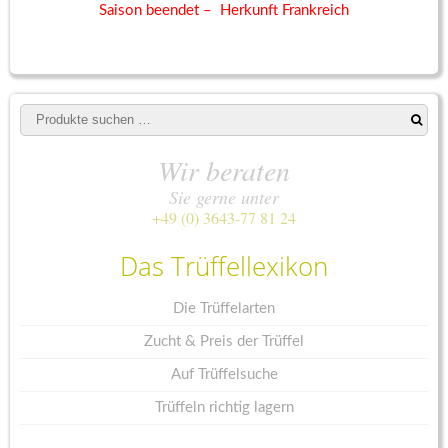
178,00 €
Saison beendet – Herkunft Frankreich
Suchen
nach:
Wir beraten
Sie gerne unter
+49 (0) 3643-77 81 24
Das Trüffellexikon
Die Trüffelarten
Zucht & Preis der Trüffel
Auf Trüffelsuche
Trüffeln richtig lagern