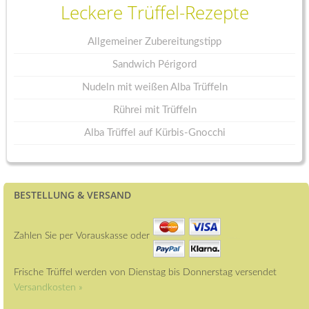
Leckere Trüffel-Rezepte
Allgemeiner Zubereitungstipp
Sandwich Périgord
Nudeln mit weißen Alba Trüffeln
Rührei mit Trüffeln
Alba Trüffel auf Kürbis-Gnocchi
BESTELLUNG & VERSAND
Zahlen Sie per Vorauskasse oder
Frische Trüffel werden von Dienstag bis Donnerstag versendet
Versandkosten »