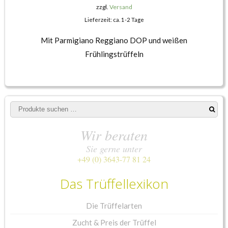
zzgl.
Versand
Lieferzeit: ca. 1-2 Tage
Mit Parmigiano Reggiano DOP und weißen
Frühlingstrüffeln
Suchen
nach:
Wir beraten
Sie gerne unter
+49 (0) 3643-77 81 24
Das Trüffellexikon
Die Trüffelarten
Zucht & Preis der Trüffel