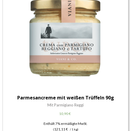
Parmesancreme mit weißen Trüffeln 90g
Mit Parmigiano Reggi
10,90
€
Enthält 7% ermäßigte MwSt.
121,11
€
(
/ 1 kg)