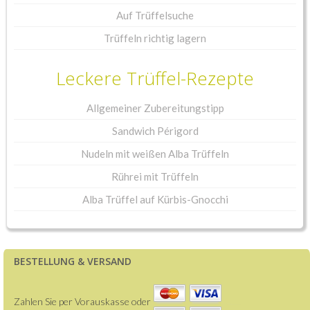
Auf Trüffelsuche
Trüffeln richtig lagern
Leckere Trüffel-Rezepte
Allgemeiner Zubereitungstipp
Sandwich Périgord
Nudeln mit weißen Alba Trüffeln
Rührei mit Trüffeln
Alba Trüffel auf Kürbis-Gnocchi
BESTELLUNG & VERSAND
Zahlen Sie per Vorauskasse oder