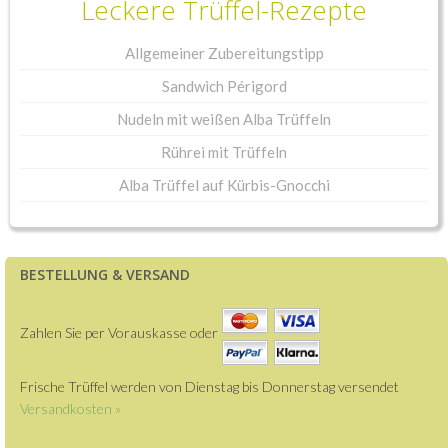
Leckere Trüffel-Rezepte
Allgemeiner Zubereitungstipp
Sandwich Périgord
Nudeln mit weißen Alba Trüffeln
Rührei mit Trüffeln
Alba Trüffel auf Kürbis-Gnocchi
BESTELLUNG & VERSAND
Zahlen Sie per Vorauskasse oder
Frische Trüffel werden von Dienstag bis Donnerstag versendet
Versandkosten »