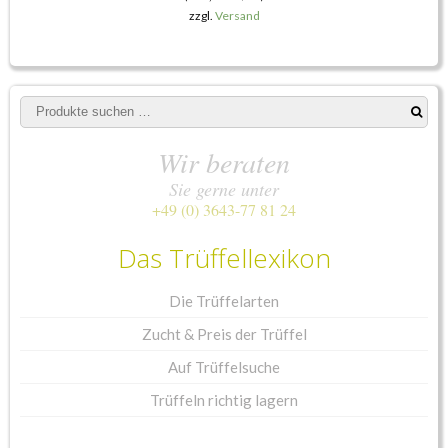
zzgl.
Versand
Suchen
nach:
Wir beraten
Sie gerne unter
+49 (0) 3643-77 81 24
Das Trüffellexikon
Die Trüffelarten
Zucht & Preis der Trüffel
Auf Trüffelsuche
Trüffeln richtig lagern